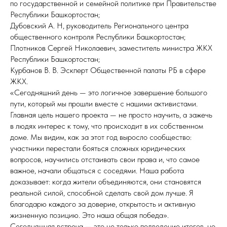
по государственной и семейной политике при Правительстве
Республики Башкортостан;
Дубовский А. Н, руководитель Регионального центра
общественного контроля Республики Башкортостан;
Плотников Сергей Николаевич, заместитель министра ЖКХ
Республики Башкортостан;
Курбанов В. В. Эскперт Общественной палаты РБ в сфере
ЖКХ.
«Сегодняшний день — это логичное завершение большого
пути, который мы прошли вместе с нашими активистами.
Главная цель нашего проекта — не просто научить, а зажечь
в людях интерес к тому, что происходит в их собственном
доме. Мы видим, как за этот год выросло сообщество:
участники перестали бояться сложных юридических
вопросов, научились отстаивать свои права и, что самое
важное, начали общаться с соседями. Наша работа
доказывает: когда жители объединяются, они становятся
реальной силой, способной сделать свой дом лучше. Я
благодарю каждого за доверие, открытость и активную
жизненную позицию. Это наша общая победа».
Сегодняшняя встреча — это не только подведение итогов, но