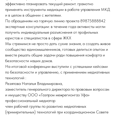
эффективно планировать текущий ремонт. грамотно
применять инструменты медиации в работе управления МКД
и в целом в общении с жителями.
По обращениям на горячую линию проекта 89875888842
экспертные консультации: в течение года активисты могли
получить индивидуальные разъяснения от профильных
юристов и специалистов в сфере ЖКХ
Мы стремимся не просто дать сухие знания, а создать живое
сообщество единомышленников, готовых делиться опытом и
вместе решать общие задачи ради повышения комфорта и
безопасности наших домов.
На итоговой конференции выступили с успешными кейсами
по безопасности и управлению, с применением медиативных
технологий :
Резяпова Наталья Владимировна,
заместитель генерального директора по правовым вопросам
и имуществу ООО «Газпром межрегионгаз Уфа»
профессиональный медиатор
член рабочей группы по развитию медиативных
(примирительных) технологий при координационном Совете